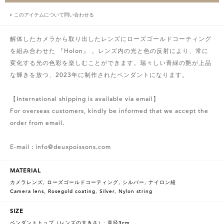
このアイテムについて問い合わせる
解体したカメラから取り出したレンズにローズゴールドコーティング
を組み合わせた 『Holon』 。レンズ内の光と色の反射により、常に
変化する光の色彩を楽しむことができます。瑞々しい青緑の艶が上品
な輝きを放つ、2023年に制作されたペンダントになります。
【International shipping is available via email】
For overseas customers, kindly be informed that we accept the
order from email.
E-mail : info@deuxpoissons.com
MATERIAL
カメラレンズ, ローズゴールドコーティング, シルバー, ナイロン紐
Camera lens, Rosegold coating, Silver, Nylon string
SIZE
ペンダントトップ（レンズの大きさ）: 直径3cm