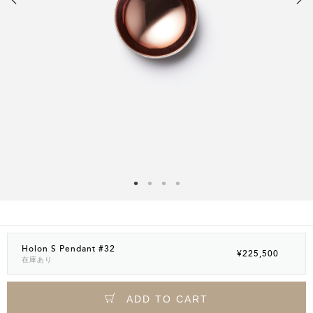
Holon S Pendant #32
¥225,500
在庫あり
ADD TO CART