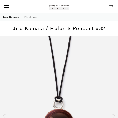
Jiro Kamata
Necklace
Jiro Kamata / Holon S Pendant #32