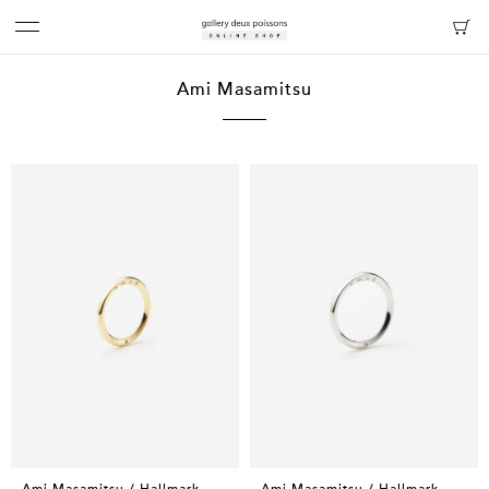
Ami Masamitsu
Ami Masamitsu / Hallmark
Ami Masamitsu / Hallmark