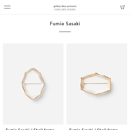
Fumie Sasaki
Fumie Sasaki / Shell frame
Fumie Sasaki / Shell frame