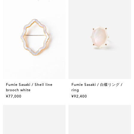
Fumie Sasaki / Shell line
Fumie Sasaki / 白蝶リング /
brooch white
ring
¥77,000
¥92,400