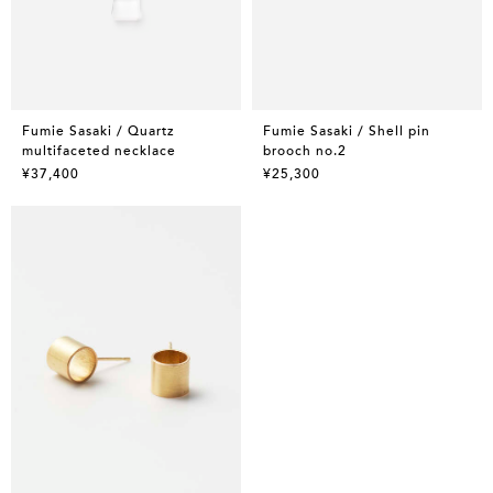
Fumie Sasaki / Quartz
Fumie Sasaki / Shell pin
multifaceted necklace
brooch no.2
¥37,400
¥25,300