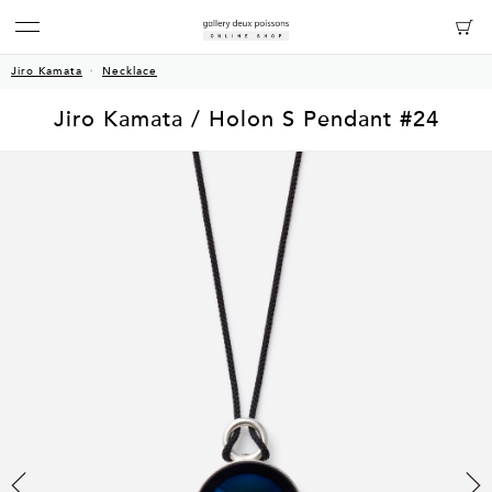
Jiro Kamata
Necklace
Jiro Kamata / Holon S Pendant #24