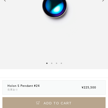
Holon S Pendant #24
¥225,500
在庫あり
ADD TO CART