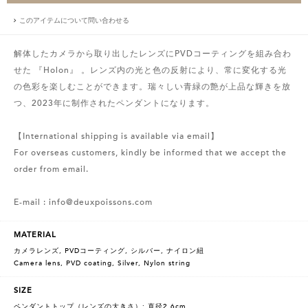
このアイテムについて問い合わせる
解体したカメラから取り出したレンズにPVDコーティングを組み合わ
せた 『Holon』 。レンズ内の光と色の反射により、常に変化する光
の色彩を楽しむことができます。瑞々しい青緑の艶が上品な輝きを放
つ、2023年に制作されたペンダントになります。
【International shipping is available via email】
For overseas customers, kindly be informed that we accept the
order from email.
E-mail : info@deuxpoissons.com
MATERIAL
カメラレンズ, PVDコーティング, シルバー, ナイロン紐
Camera lens, PVD coating, Silver, Nylon string
SIZE
ペンダントトップ（レンズの大きさ）: 直径2.6cm