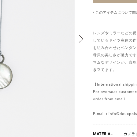
このアイテムについて問
レンズやミラーなどの反
しているドイツ在住の作
を組み合わせたペンダン
母貝の美しさが魅力です。o
マムなデザインが、真珠
き立てます。
【International shippin
For overseas customers
order from email.
E-mail : info@deuxpoi
MATERIAL
カメラ