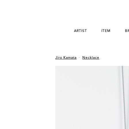
ARTIST
ITEM
B
Jiro Kamata
Necklace