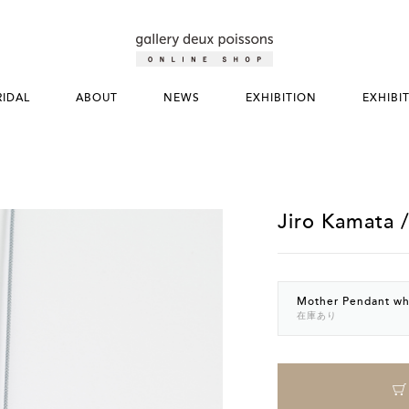
RIDAL
ABOUT
NEWS
EXHIBITION
EXHIBI
Jiro Kamata 
Mother Pendant wh
在庫あり