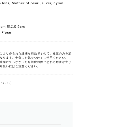
lens, Mother of pearl, silver, nylon
cm 厚み0.6cm
 Piece
により作られた繊細な商品ですので、過度の力を加
なります。十分にお気をつけてご使用ください。
繊維に引っかかったり着脱の際に思わぬ危害が生じ
り扱いにはご注意ください。
について