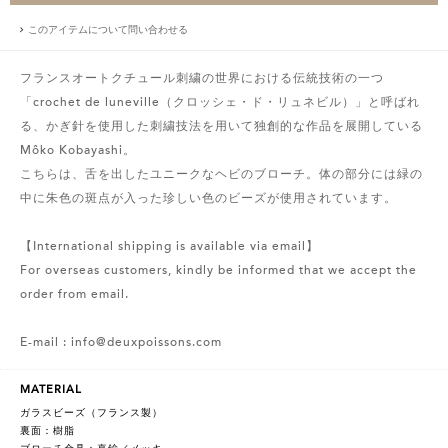
このアイテムについて問い合わせる
フランスオートクチュール刺繍の世界における伝統技術の一つ
「crochet de luneville（クロッシェ・ド・リュネビル）」と呼ばれ
る、かぎ針を使用した刺繍技法を用いて独創的な作品を展開している
Môko Kobayashi。
こちらは、舌を出したユニークなヘビのブローチ。体の部分には緑の
中に朱色の斑点が入った珍しい色のビーズが使用されています。
【International shipping is available via email】
For overseas customers, kindly be informed that we accept the
order from email.
E-mail : info@deuxpoissons.com
MATERIAL
ガラスビーズ（フランス製）
裏面：樹脂