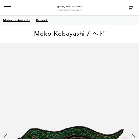
Moko Kobayashi
Brooch
Moko Kobayashi / ヘビ