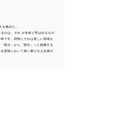
職人を務めた。
れるのは、それ が全体と呼ばれるもの
る時です。同時にそれは美しい領域を
た「部分」から「部分」へと跳躍する
ゆる意味において身に着ける人自身の