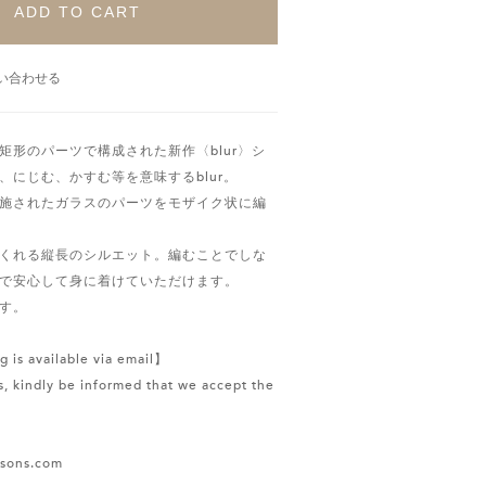
ADD TO CART
い合わせる
矩形のパーツで構成された新作〈blur〉シ
、にじむ、かすむ等を意味するblur。
施されたガラスのパーツをモザイク状に編
くれる縦長のシルエット。編むことでしな
で安心して身に着けていただけます。
す。
g is available via email】
, kindly be informed that we accept the
ssons.com