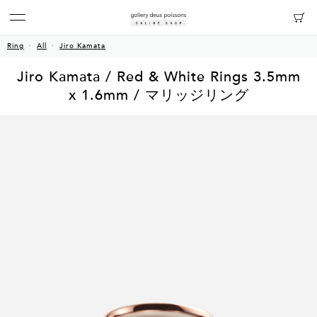
Ring
All
Jiro Kamata
Jiro Kamata / Red & White Rings 3.5mm
x 1.6mm / マリッジリング