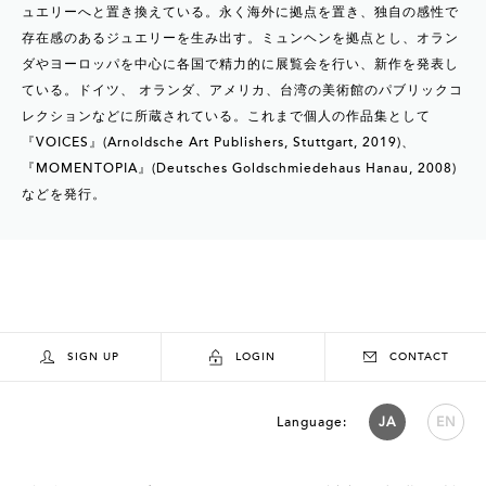
ュエリーへと置き換えている。永く海外に拠点を置き、独自の感性で
存在感のあるジュエリーを生み出す。ミュンヘンを拠点とし、オラン
ダやヨーロッパを中心に各国で精力的に展覧会を行い、新作を発表し
ている。ドイツ、 オランダ、アメリカ、台湾の美術館のパブリックコ
レクションなどに所蔵されている。これまで個人の作品集として
『VOICES』(Arnoldsche Art Publishers, Stuttgart, 2019)、
『MOMENTOPIA』(Deutsches Goldschmiedehaus Hanau, 2008)
などを発行。
SIGN UP
LOGIN
CONTACT
Language:
JA
EN