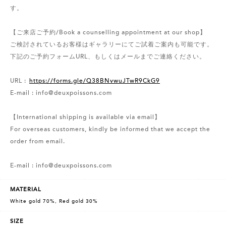
す。
【ご来店ご予約/Book a counselling appointment at our shop】
ご検討されているお客様はギャラリーにてご試着ご案内も可能です。
下記のご予約フォームURL、もしくはメールまでご連絡ください。
URL :
https://forms.gle/Q38BNvwuJTwR9CkG9
E-mail : info@deuxpoissons.com
【International shipping is available via email】
For overseas customers, kindly be informed that we accept the
order from email.
E-mail : info@deuxpoissons.com
MATERIAL
White gold 70%, Red gold 30%
SIZE