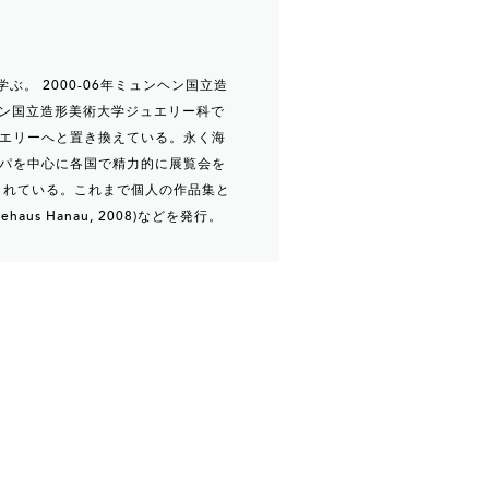
ぶ。 2000-06年ミュンヘン国立造
ヘン国立造形美術大学ジュエリー科で
エリーへと置き換えている。永く海
パを中心に各国で精力的に展覧会を
されている。これまで個人の作品集と
iedehaus Hanau, 2008)などを発行。