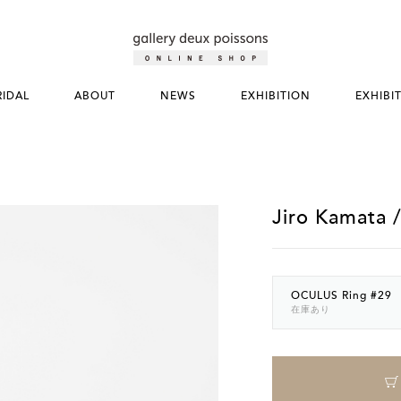
RIDAL
ABOUT
NEWS
EXHIBITION
EXHIBI
Jiro Kamata 
OCULUS Ring #29
在庫あり