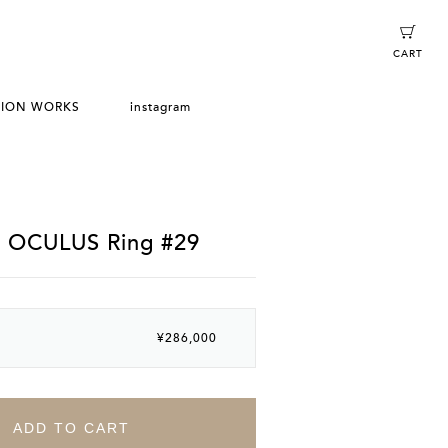
CART
TION WORKS
instagram
/ OCULUS Ring #29
¥286,000
ADD TO CART