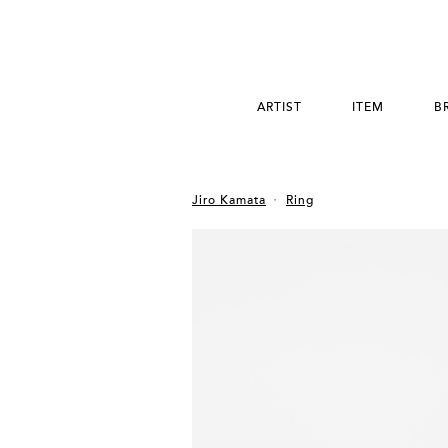
ARTIST
ITEM
B
Jiro Kamata
Ring