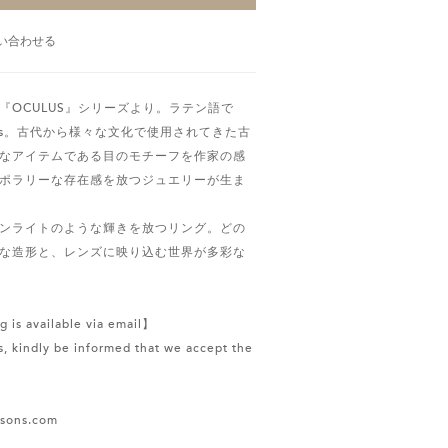
い合わせる
『OCULUS』シリーズより。ラテン語で
us。古代から様々な文化で使用されてきた古
なアイテムである目のモチーフを作家の感
ポラリーな存在感を放つジュエリーが生ま
ンライトのような輝きを放つリング。どの
な造形と、レンズに映り込む世界が多彩な
g is available via email】
, kindly be informed that we accept the
ssons.com