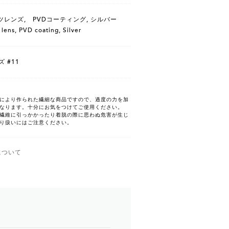
ツレンズ, PVDコーティング, シルバー
 lens, PVD coating, Silver
ズ #11
により作られた繊細な商品ですので、過度の力を加
なります。十分にお気をつけてご使用ください。
繊維に引っかかったり着脱の際に思わぬ危害が生じ
り扱いにはご注意ください。
について