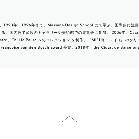
993年~ 1996年まで、Massana Design School にて学ぶ。国際
内外で多数のギャラリーや美術館での展覧会に参加。 2006年、Catalan Jewel
tre、Chi Ha Paura へのコレクション を制作。「MISUI( ミスイ )
oise van den Bosch award 受賞。2018年、the Ciutat de Barc