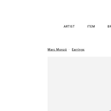
ARTIST
ITEM
B
Marc Monzó
Earrings