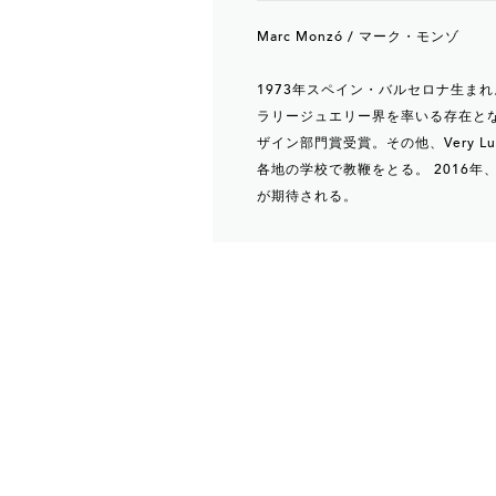
Marc Monzó / マーク・モンゾ
1973年スペイン・バルセロナ生まれ。1
ラリージュエリー界を率いる存在となる。国
ザイン部門賞受賞。その他、Very Lus
各地の学校で教鞭をとる。 2016年、Franc
が期待される。