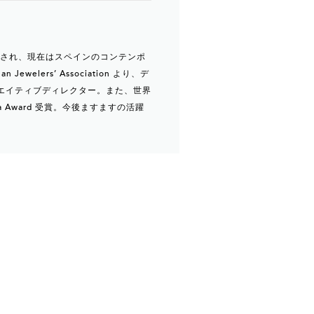
的に注目され、現在はスペインのコンテンポ
ers’ Association より、デ
」 のクリエイティブディレクター。また、世界
elona Award 受賞。今後ますますの活躍