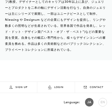
フ)教授。デザイナーとしてのキャリアは30年以上に及び、ジュエリ
ーとプロダクトを二本の軸にデザイン活動を行なう。自身のジュエリ
ーは主にシリーズで展開し、一部はユニークピースとして制作。
Niessing や Designum などの企業にもデザインを提供し、リングや
数多くの照明などが生産されている。世界各国で作品を発表し、レッ
ド・ドット・デザイン賞(“ベスト・オブ・ザ・ベスト”)などの重要な
賞を受賞。自身もその幅広い専門性から、様々なデザインコンペの審
査員を務める。作品は多くの美術館などのパブリックコレクション、
プライベートコレクションに所蔵されている。
SIGN UP
LOGIN
CONTACT
Language:
JA
EN