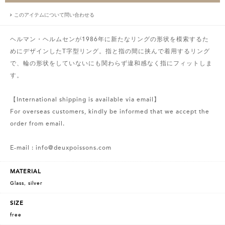
このアイテムについて問い合わせる
ヘルマン・ヘルムセンが1986年に新たなリングの形状を模索するた
めにデザインしたT字型リング。指と指の間に挟んで着用するリング
で、輪の形状をしていないにも関わらず違和感なく指にフィットしま
す。
【International shipping is available via email】
For overseas customers, kindly be informed that we accept the
order from email.
E-mail : info@deuxpoissons.com
MATERIAL
Glass, silver
SIZE
free