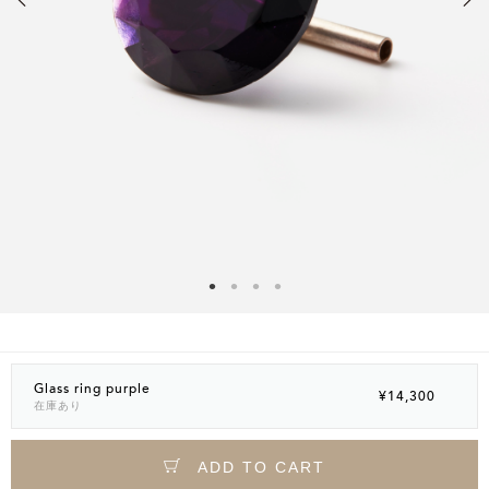
Glass ring purple
¥14,300
在庫あり
ADD TO CART