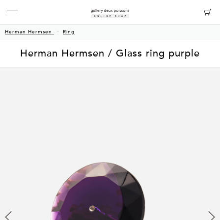
Herman Hermsen
Ring
Herman Hermsen / Glass ring purple